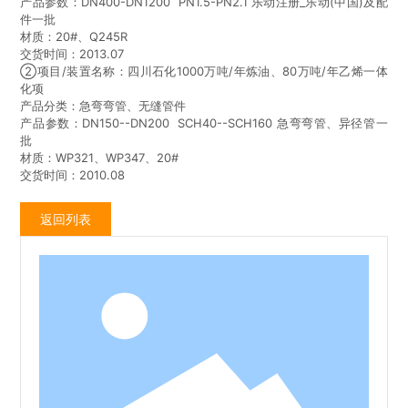
产品参数：DN400-DN1200 PN1.5-PN2.1 乐动注册_乐动(中国)及配
件一批
材质：20#、Q245R
交货时间：2013.07
②项目/装置名称：四川石化1000万吨/年炼油、80万吨/年乙烯一体
化项
产品分类：急弯弯管、无缝管件
产品参数：DN150--DN200 SCH40--SCH160 急弯弯管、异径管一
批
材质：WP321、WP347、20#
交货时间：2010.08
返回列表